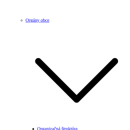
Orgány obce
Organizačná štruktúra