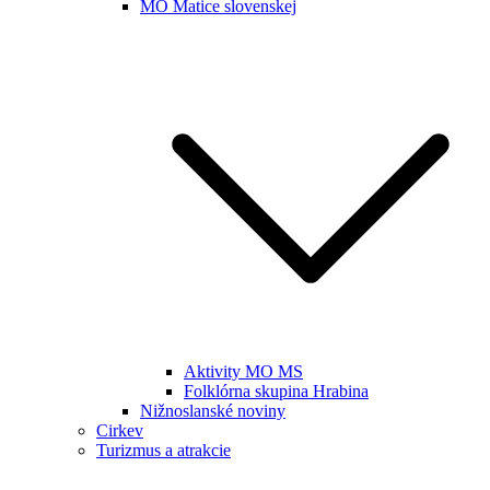
MO Matice slovenskej
Aktivity MO MS
Folklórna skupina Hrabina
Nižnoslanské noviny
Cirkev
Turizmus a atrakcie