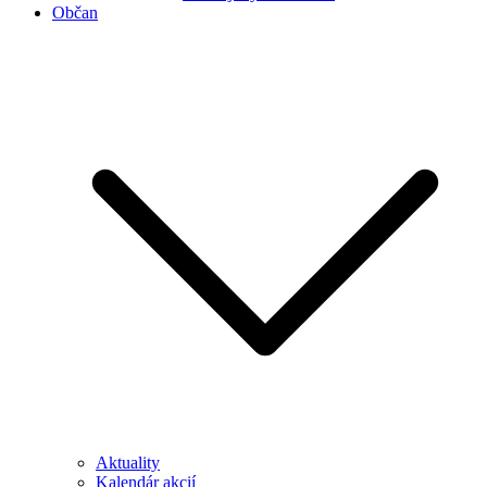
Občan
Aktuality
Kalendár akcií