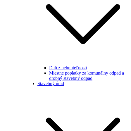
Daň z nehnuteľností
Miestne poplatky za komunálny odpad a
drobný stavebný odpad
Stavebný úrad