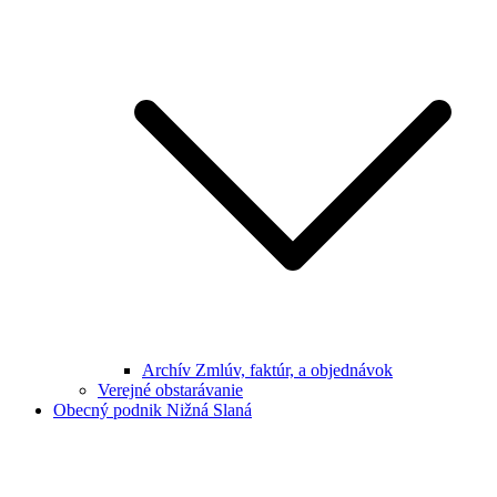
Archív Zmlúv, faktúr, a objednávok
Verejné obstarávanie
Obecný podnik Nižná Slaná