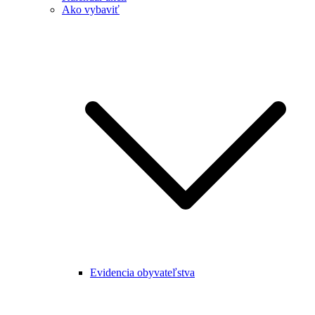
Ako vybaviť
Evidencia obyvateľstva