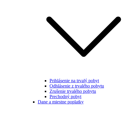
Prihlásenie na trvalý pobyt
Odhlásenie z trvalého pobytu
Zrušenie trvalého pobytu
Prechodný pobyt
Dane a miestne poplatky