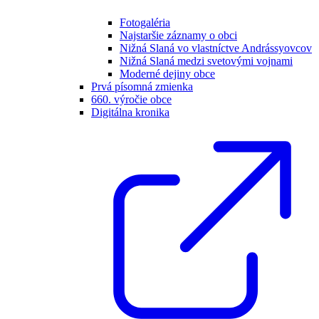
Fotogaléria
Najstaršie záznamy o obci
Nižná Slaná vo vlastníctve Andrássyovcov
Nižná Slaná medzi svetovými vojnami
Moderné dejiny obce
Prvá písomná zmienka
660. výročie obce
Digitálna kronika