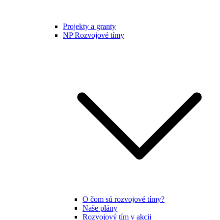
Projekty a granty
NP Rozvojové tímy
O čom sú rozvojové tímy?
Naše plány
Rozvojový tím v akcii