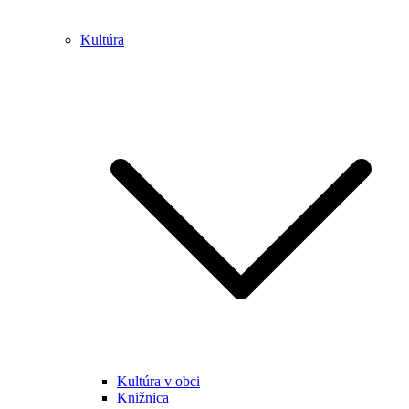
Kultúra
Kultúra v obci
Knižnica