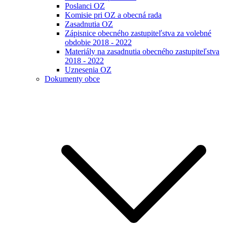
Poslanci OZ
Komisie pri OZ a obecná rada
Zasadnutia OZ
Zápisnice obecného zastupiteľstva za volebné
obdobie 2018 - 2022
Materiály na zasadnutia obecného zastupiteľstva
2018 - 2022
Uznesenia OZ
Dokumenty obce