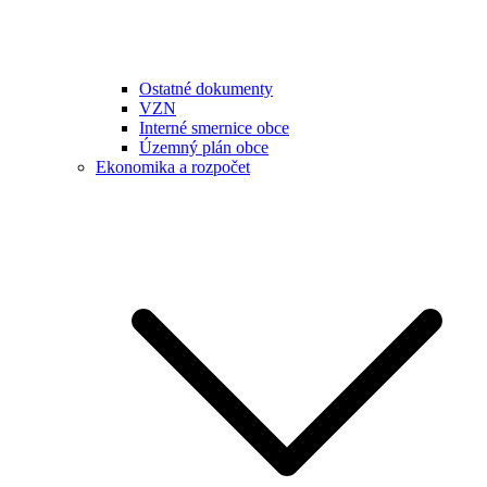
Ostatné dokumenty
VZN
Interné smernice obce
Územný plán obce
Ekonomika a rozpočet