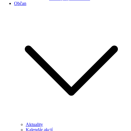
Občan
Aktuality
Kalendár akcií