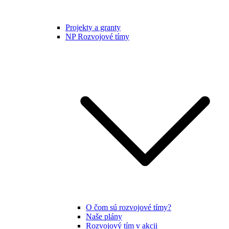
Projekty a granty
NP Rozvojové tímy
O čom sú rozvojové tímy?
Naše plány
Rozvojový tím v akcii