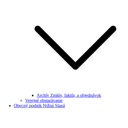
Archív Zmlúv, faktúr, a objednávok
Verejné obstarávanie
Obecný podnik Nižná Slaná