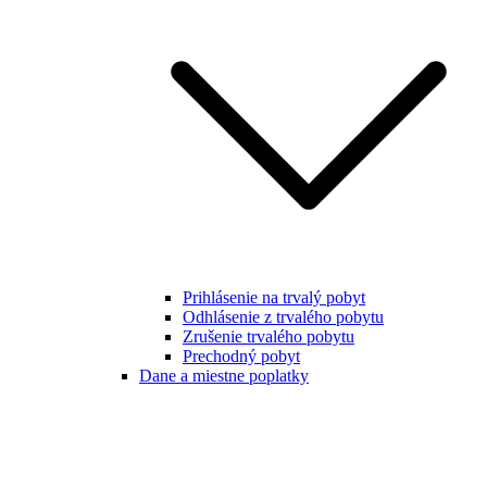
Prihlásenie na trvalý pobyt
Odhlásenie z trvalého pobytu
Zrušenie trvalého pobytu
Prechodný pobyt
Dane a miestne poplatky