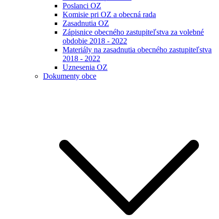
Poslanci OZ
Komisie pri OZ a obecná rada
Zasadnutia OZ
Zápisnice obecného zastupiteľstva za volebné
obdobie 2018 - 2022
Materiály na zasadnutia obecného zastupiteľstva
2018 - 2022
Uznesenia OZ
Dokumenty obce