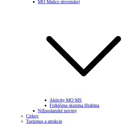
MO Matice slovenskej
Aktivity MO MS
Folklórna skupina Hrabina
Nižnoslanské noviny
Cirkev
Turizmus a atrakcie