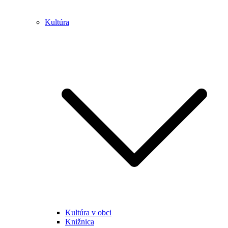
Kultúra
Kultúra v obci
Knižnica