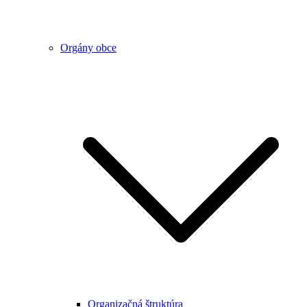
Orgány obce
Organizačná štruktúra