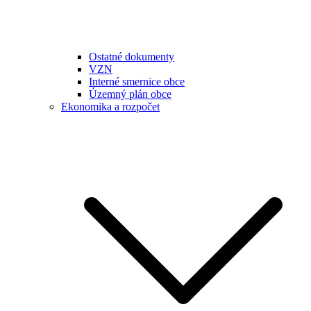
Ostatné dokumenty
VZN
Interné smernice obce
Územný plán obce
Ekonomika a rozpočet