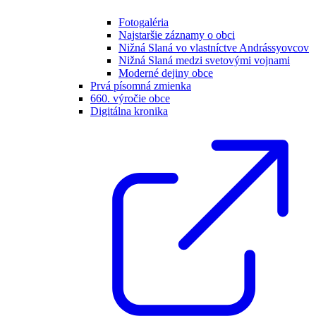
Fotogaléria
Najstaršie záznamy o obci
Nižná Slaná vo vlastníctve Andrássyovcov
Nižná Slaná medzi svetovými vojnami
Moderné dejiny obce
Prvá písomná zmienka
660. výročie obce
Digitálna kronika