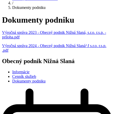
/
Dokumenty podniku
Dokumenty podniku
Výročná správa 2023 - Obecný podnik Nižná Slaná, s.r.o. r.s.p. -
príloha.pdf
Výročná správa 2024 - Obecný podnik Nižná Slaná^J s.r.o. r.s.p.
.pdf
Obecný podnik Nižná Slaná
Informácie
Cenník služieb
Dokumenty podniku