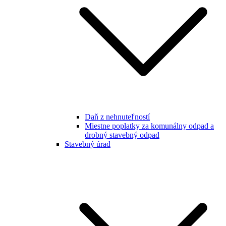
Daň z nehnuteľností
Miestne poplatky za komunálny odpad a
drobný stavebný odpad
Stavebný úrad