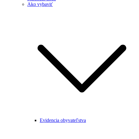
Ako vybaviť
Evidencia obyvateľstva