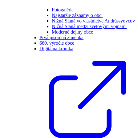
Fotogaléria
Najstaršie záznamy o obci
Nižná Slaná vo vlastníctve Andrássyovcov
Nižná Slaná medzi svetovými vojnami
Moderné dejiny obce
Prvá písomná zmienka
660. výročie obce
Digitálna kronika