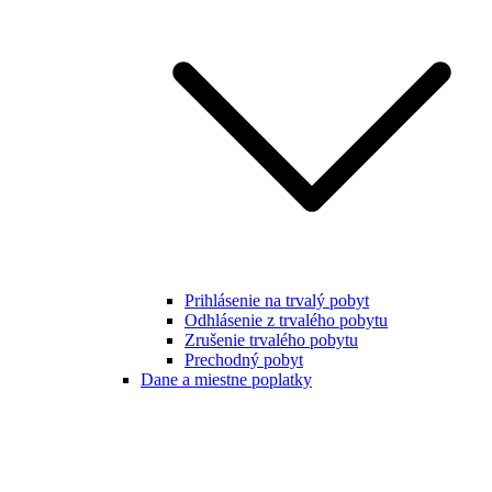
Prihlásenie na trvalý pobyt
Odhlásenie z trvalého pobytu
Zrušenie trvalého pobytu
Prechodný pobyt
Dane a miestne poplatky