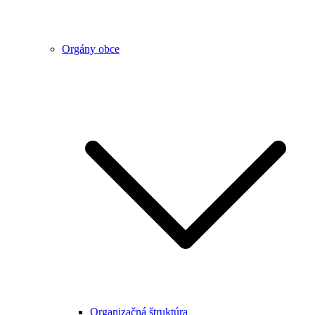
Orgány obce
Organizačná štruktúra