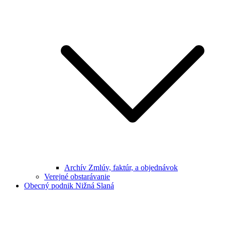
Archív Zmlúv, faktúr, a objednávok
Verejné obstarávanie
Obecný podnik Nižná Slaná