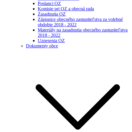
Poslanci OZ
Komisie pri OZ a obecná rada
Zasadnutia OZ
Zápisnice obecného zastupiteľstva za volebné
obdobie 2018 - 2022
Materiály na zasadnutia obecného zastupiteľstva
2018 - 2022
Uznesenia OZ
Dokumenty obce