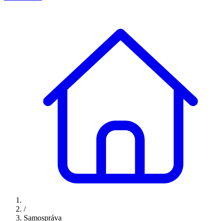
/
Samospráva