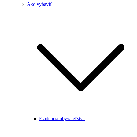
Ako vybaviť
Evidencia obyvateľstva