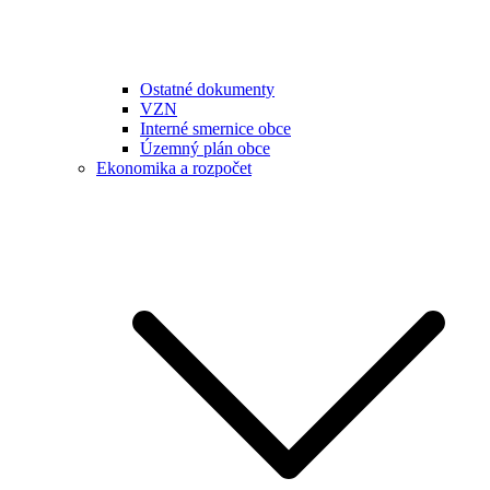
Ostatné dokumenty
VZN
Interné smernice obce
Územný plán obce
Ekonomika a rozpočet