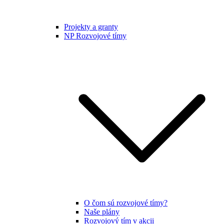
Projekty a granty
NP Rozvojové tímy
O čom sú rozvojové tímy?
Naše plány
Rozvojový tím v akcii