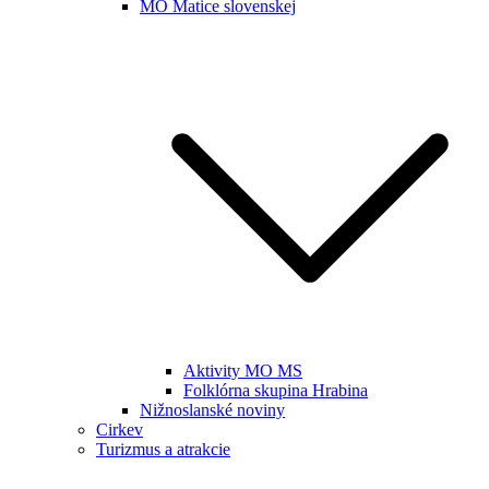
MO Matice slovenskej
Aktivity MO MS
Folklórna skupina Hrabina
Nižnoslanské noviny
Cirkev
Turizmus a atrakcie