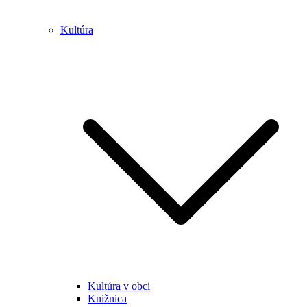
Kultúra
Kultúra v obci
Knižnica