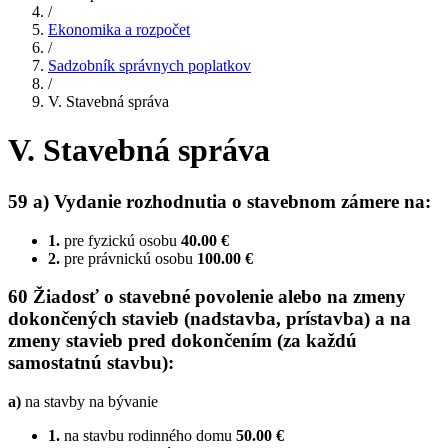
/
Ekonomika a rozpočet
/
Sadzobník správnych poplatkov
/
V. Stavebná správa
V. Stavebná správa
59 a) Vydanie rozhodnutia o stavebnom zámere na:
1.
pre fyzickú osobu
40.00 €
2.
pre právnickú osobu
100.00 €
60 Žiadosť o stavebné povolenie alebo na zmeny
dokončených stavieb (nadstavba, prístavba) a na
zmeny stavieb pred dokončením (za každú
samostatnú stavbu):
a)
na stavby na bývanie
1.
na stavbu rodinného domu
50.00 €