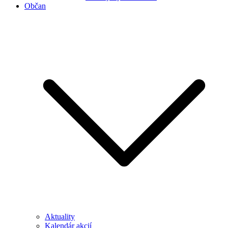
Občan
Aktuality
Kalendár akcií