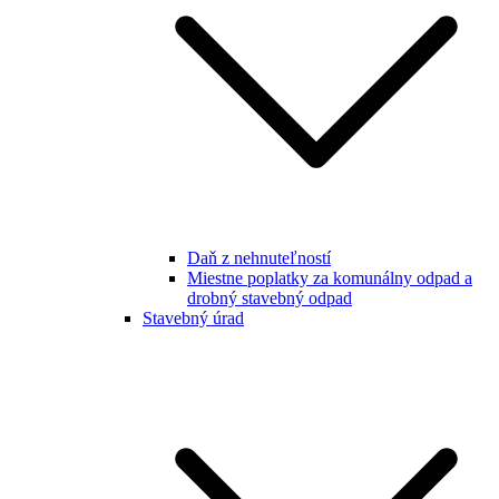
Daň z nehnuteľností
Miestne poplatky za komunálny odpad a
drobný stavebný odpad
Stavebný úrad