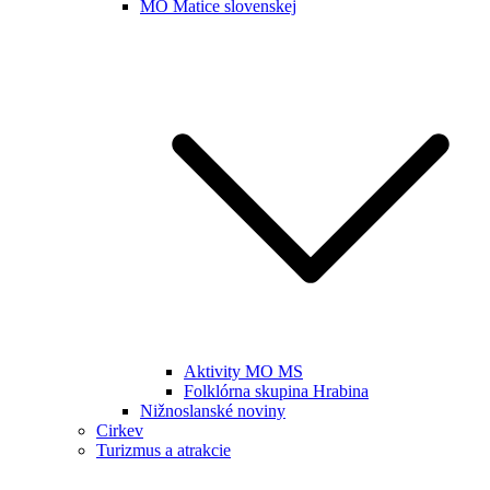
MO Matice slovenskej
Aktivity MO MS
Folklórna skupina Hrabina
Nižnoslanské noviny
Cirkev
Turizmus a atrakcie