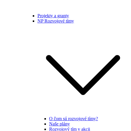
Projekty a granty
NP Rozvojové tímy
O čom sú rozvojové tímy?
Naše plány
Rozvojový tím v akcii