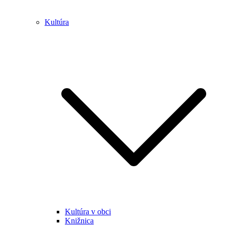
Kultúra
Kultúra v obci
Knižnica