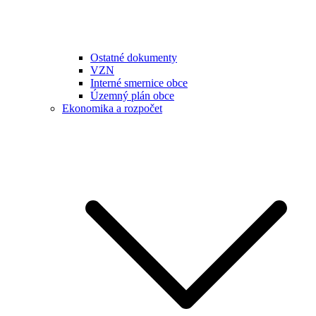
Ostatné dokumenty
VZN
Interné smernice obce
Územný plán obce
Ekonomika a rozpočet