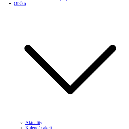
Občan
Aktuality
Kalendár akcií