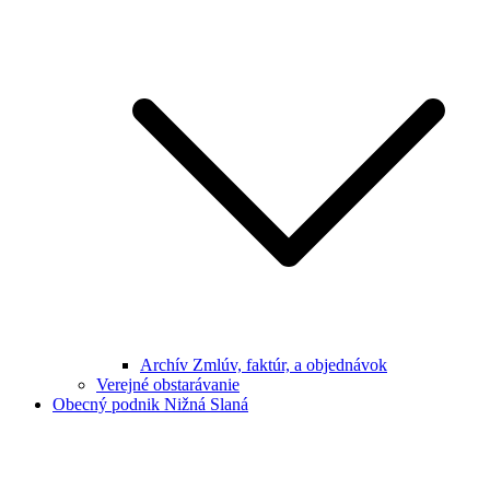
Archív Zmlúv, faktúr, a objednávok
Verejné obstarávanie
Obecný podnik Nižná Slaná