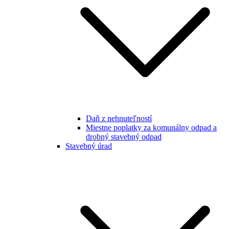
Daň z nehnuteľností
Miestne poplatky za komunálny odpad a
drobný stavebný odpad
Stavebný úrad