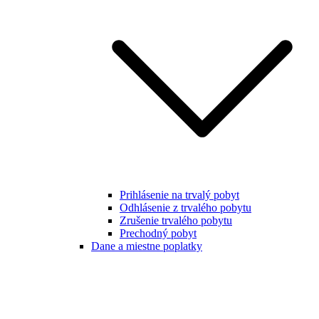
Prihlásenie na trvalý pobyt
Odhlásenie z trvalého pobytu
Zrušenie trvalého pobytu
Prechodný pobyt
Dane a miestne poplatky