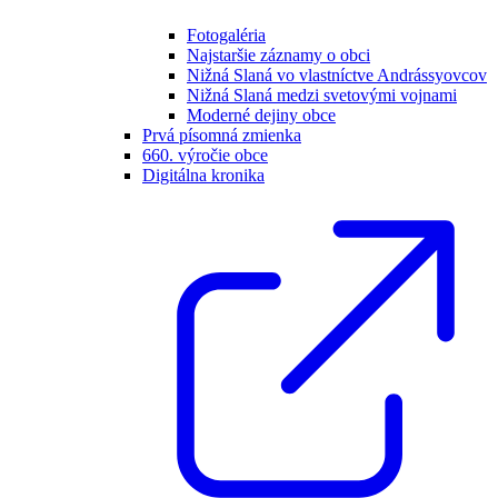
Fotogaléria
Najstaršie záznamy o obci
Nižná Slaná vo vlastníctve Andrássyovcov
Nižná Slaná medzi svetovými vojnami
Moderné dejiny obce
Prvá písomná zmienka
660. výročie obce
Digitálna kronika