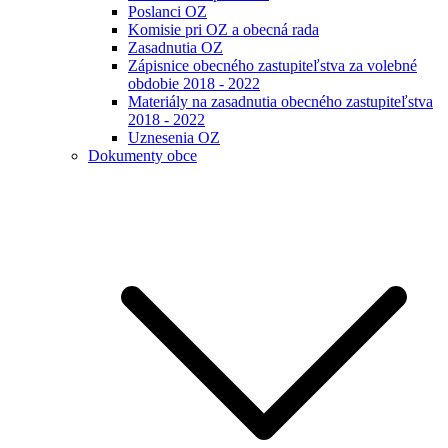
Poslanci OZ
Komisie pri OZ a obecná rada
Zasadnutia OZ
Zápisnice obecného zastupiteľstva za volebné
obdobie 2018 - 2022
Materiály na zasadnutia obecného zastupiteľstva
2018 - 2022
Uznesenia OZ
Dokumenty obce