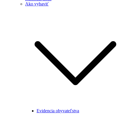
Ako vybaviť
Evidencia obyvateľstva