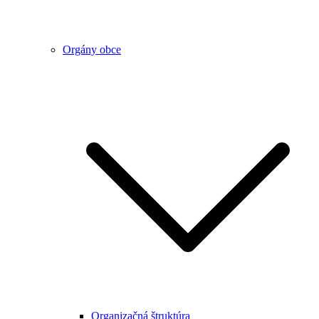
Orgány obce
Organizačná štruktúra