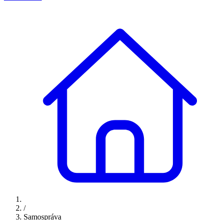
/
Samospráva